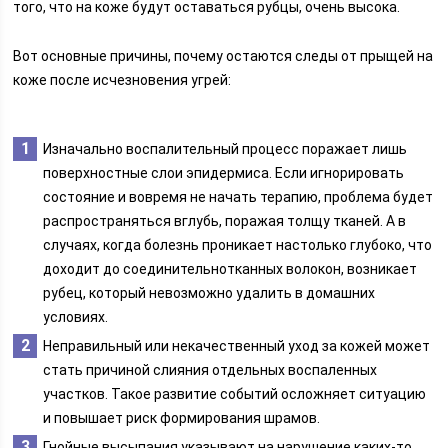
того, что на коже будут оставаться рубцы, очень высока.
Вот основные причины, почему остаются следы от прыщей на
коже после исчезновения угрей:
Изначально воспалительный процесс поражает лишь
поверхностные слои эпидермиса. Если игнорировать
состояние и вовремя не начать терапию, проблема будет
распространяться вглубь, поражая толщу тканей. А в
случаях, когда болезнь проникает настолько глубоко, что
доходит до соединительнотканных волокон, возникает
рубец, который невозможно удалить в домашних
условиях.
Неправильный или некачественный уход за кожей может
стать причиной слияния отдельных воспаленных
участков. Такое развитие событий осложняет ситуацию
и повышает риск формирования шрамов.
Гнойные высыпания указывают на нарушение каких-то