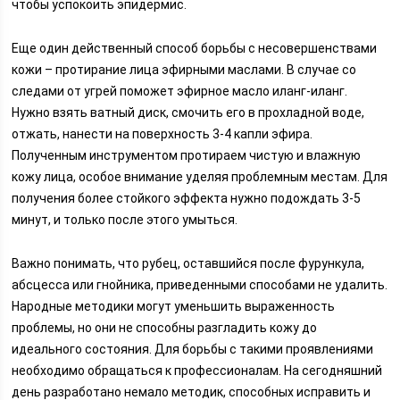
чтобы успокоить эпидермис.
Еще один действенный способ борьбы с несовершенствами
кожи – протирание лица эфирными маслами. В случае со
следами от угрей поможет эфирное масло иланг-иланг.
Нужно взять ватный диск, смочить его в прохладной воде,
отжать, нанести на поверхность 3-4 капли эфира.
Полученным инструментом протираем чистую и влажную
кожу лица, особое внимание уделяя проблемным местам. Для
получения более стойкого эффекта нужно подождать 3-5
минут, и только после этого умыться.
Важно понимать, что рубец, оставшийся после фурункула,
абсцесса или гнойника, приведенными способами не удалить.
Народные методики могут уменьшить выраженность
проблемы, но они не способны разгладить кожу до
идеального состояния. Для борьбы с такими проявлениями
необходимо обращаться к профессионалам. На сегодняшний
день разработано немало методик, способных исправить и