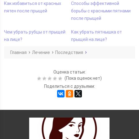
Как избавиться от красных
Способы эффективной
пятен после прыщей
борьбы с красными пятнами
после прыщей
Чем убрать рубцы от прыщей
Как убрать пятнышка от
на лице?
прыщей на лице?
Главная
Лечение
Последствия
Оценка статьи:
(Пока оценок нет)
Поделиться с друзьями: