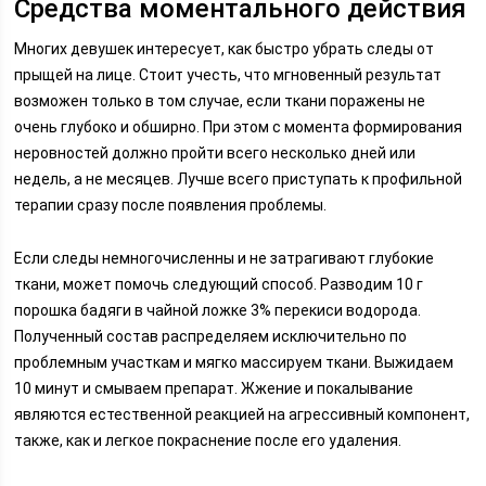
Средства моментального действия
Многих девушек интересует, как быстро убрать следы от
прыщей на лице. Стоит учесть, что мгновенный результат
возможен только в том случае, если ткани поражены не
очень глубоко и обширно. При этом с момента формирования
неровностей должно пройти всего несколько дней или
недель, а не месяцев. Лучше всего приступать к профильной
терапии сразу после появления проблемы.
Если следы немногочисленны и не затрагивают глубокие
ткани, может помочь следующий способ. Разводим 10 г
порошка бадяги в чайной ложке 3% перекиси водорода.
Полученный состав распределяем исключительно по
проблемным участкам и мягко массируем ткани. Выжидаем
10 минут и смываем препарат. Жжение и покалывание
являются естественной реакцией на агрессивный компонент,
также, как и легкое покраснение после его удаления.