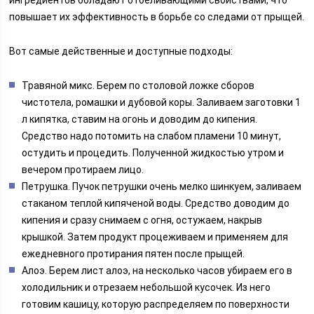
ингредиентов обладают отбеливающими свойствами, что
повышает их эффективность в борьбе со следами от прыщей.
Вот самые действенные и доступные подходы:
Травяной микс. Берем по столовой ложке сборов
чистотела, ромашки и дубовой коры. Заливаем заготовки 1
л кипятка, ставим на огонь и доводим до кипения.
Средство надо потомить на слабом пламени 10 минут,
остудить и процедить. Полученной жидкостью утром и
вечером протираем лицо.
Петрушка. Пучок петрушки очень мелко шинкуем, заливаем
стаканом теплой кипяченой воды. Средство доводим до
кипения и сразу снимаем с огня, остужаем, накрыв
крышкой. Затем продукт процеживаем и применяем для
ежедневного протирания пятен после прыщей.
Алоэ. Берем лист алоэ, на несколько часов убираем его в
холодильник и отрезаем небольшой кусочек. Из него
готовим кашицу, которую распределяем по поверхности