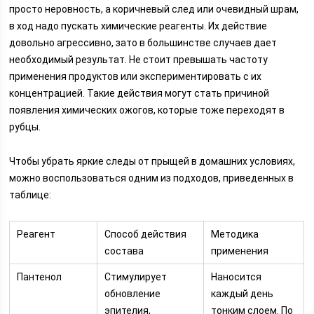
просто неровность, а коричневый след или очевидный шрам,
в ход надо пускать химические реагенты. Их действие
довольно агрессивно, зато в большинстве случаев дает
необходимый результат. Не стоит превышать частоту
применения продуктов или экспериментировать с их
концентрацией. Такие действия могут стать причиной
появления химических ожогов, которые тоже переходят в
рубцы.
Чтобы убрать яркие следы от прыщей в домашних условиях,
можно воспользоваться одним из подходов, приведенных в
таблице:
Реагент
Способ действия
Методика
состава
применения
Пантенол
Стимулирует
Наносится
обновление
каждый день
эпителия,
тонким слоем. По