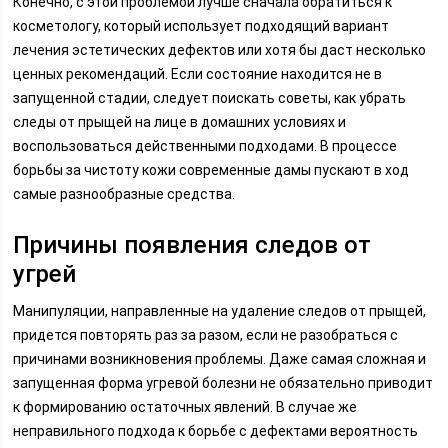
Конечно, с этой проблемой лучше сначала обратиться к
косметологу, который использует подходящий вариант
лечения эстетических дефектов или хотя бы даст несколько
ценных рекомендаций. Если состояние находится не в
запущенной стадии, следует поискать советы, как убрать
следы от прыщей на лице в домашних условиях и
воспользоваться действенными подходами. В процессе
борьбы за чистоту кожи современные дамы пускают в ход
самые разнообразные средства.
Причины появления следов от
угрей
Манипуляции, направленные на удаление следов от прыщей,
придется повторять раз за разом, если не разобраться с
причинами возникновения проблемы. Даже самая сложная и
запущенная форма угревой болезни не обязательно приводит
к формированию остаточных явлений. В случае же
неправильного подхода к борьбе с дефектами вероятность