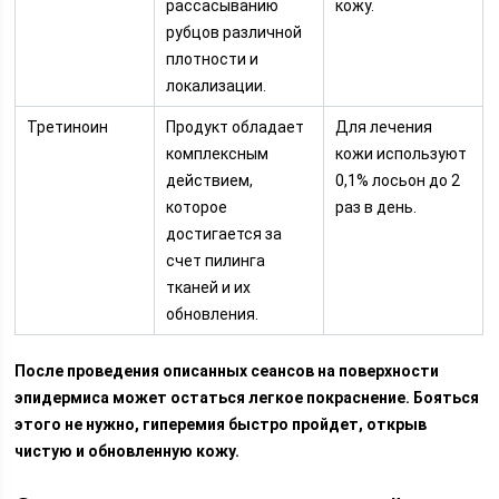
рассасыванию
кожу.
рубцов различной
плотности и
локализации.
Третиноин
Продукт обладает
Для лечения
комплексным
кожи используют
действием,
0,1% лосьон до 2
которое
раз в день.
достигается за
счет пилинга
тканей и их
обновления.
После проведения описанных сеансов на поверхности
эпидермиса может остаться легкое покраснение. Бояться
этого не нужно, гиперемия быстро пройдет, открыв
чистую и обновленную кожу.