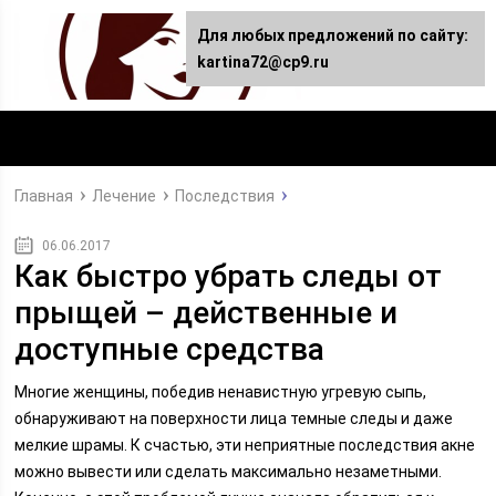
Для любых предложений по сайту:
kartina72@cp9.ru
Главная
Лечение
Последствия
06.06.2017
Как быстро убрать следы от
прыщей – действенные и
доступные средства
Многие женщины, победив ненавистную угревую сыпь,
обнаруживают на поверхности лица темные следы и даже
мелкие шрамы. К счастью, эти неприятные последствия акне
можно вывести или сделать максимально незаметными.