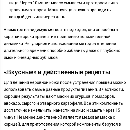
лица. Через 10 минут массу смываем и протираем лицо
травяным отваром. Манипуляцию нужно проводить
каждый день или через день.
Несмотря на видимую мягкость подходов, они способны в
короткие сроки привести к появлению положительной
динамики. Регулярное использование методов в течение
длительного времени способно избавить даже от глубоких
ямок и очевидных рубчиков.
«Вкусные» и действенные рецепты
Для лечения неровной кожи после устранения прыщей можно
использовать самые разные продукты питания. В частности,
хорошие результаты дают маски из огурцов, помидоров,
авокадо, сырого и отварного картофеля. Все эти компоненты
достаточно измельчить, нанести на лицо и смыть через 15
минут. Не менее действенной является медовая маска с
корицей, для приготовления которой компоненты берутся в