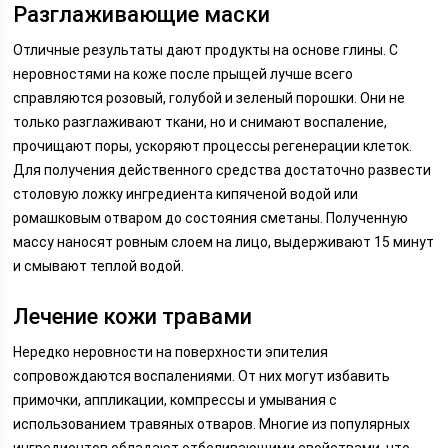
Разглаживающие маски
Отличные результаты дают продукты на основе глины. С
неровностями на коже после прыщей лучше всего
справляются розовый, голубой и зеленый порошки. Они не
только разглаживают ткани, но и снимают воспаление,
прочищают поры, ускоряют процессы регенерации клеток.
Для получения действенного средства достаточно развести
столовую ложку ингредиента кипяченой водой или
ромашковым отваром до состояния сметаны. Полученную
массу наносят ровным слоем на лицо, выдерживают 15 минут
и смывают теплой водой.
Лечение кожи травами
Нередко неровности на поверхности эпителия
сопровождаются воспалениями. От них могут избавить
примочки, аппликации, компрессы и умывания с
использованием травяных отваров. Многие из популярных