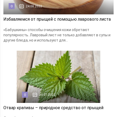
0
24.08.2022
Избавляемся от прыщей с помощью лаврового листа
«Бабушкины» способы очищения кожи обретают
популярность. Лавровый лист не только добавляют в супы и
другие блюда, но и используют для...
0
25.07.2022
Отвар крапивы – природное средство от прыщей