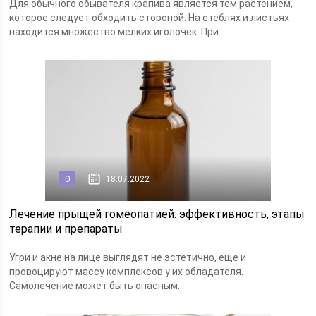
Для обычного обывателя крапива является тем растением,
которое следует обходить стороной. На стеблях и листьях
находится множество мелких иголочек. При...
0
18.07.2022
Лечение прыщей гомеопатией: эффективность, этапы
терапии и препараты
Угри и акне на лице выглядят не эстетично, еще и
провоцируют массу комплексов у их обладателя.
Самолечение может быть опасным...