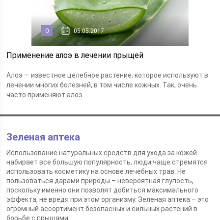
0
05.05.2017
Применение алоэ в лечении прыщей
Алоэ — известное целебное растение, которое используют в
лечении многих болезней, в том числе кожных. Так, очень
часто применяют алоэ...
Зеленая аптека
Использование натуральных средств для ухода за кожей
набирает все большую популярность, люди чаще стремятся
использовать косметику на основе лечебных трав. Не
пользоваться дарами природы – невероятная глупость,
поскольку именно они позволят добиться максимального
эффекта, не вредя при этом организму. Зеленая аптека – это
огромный ассортимент безопасных и сильных растений в
борьбе с прыщами.