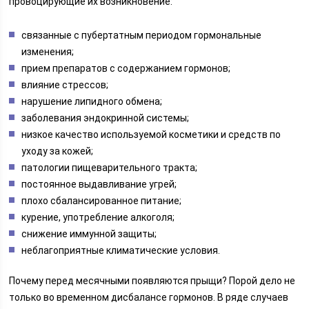
провоцирующие их возникновение:
связанные с пубертатным периодом гормональные
изменения;
прием препаратов с содержанием гормонов;
влияние стрессов;
нарушение липидного обмена;
заболевания эндокринной системы;
низкое качество используемой косметики и средств по
уходу за кожей;
патологии пищеварительного тракта;
постоянное выдавливание угрей;
плохо сбалансированное питание;
курение, употребление алкоголя;
снижение иммунной защиты;
неблагоприятные климатические условия.
Почему перед месячными появляются прыщи? Порой дело не
только во временном дисбалансе гормонов. В ряде случаев