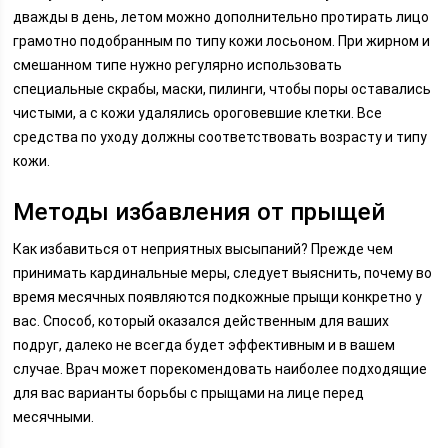
дважды в день, летом можно дополнительно протирать лицо
грамотно подобранным по типу кожи лосьоном. При жирном и
смешанном типе нужно регулярно использовать
специальные скрабы, маски, пилинги, чтобы поры оставались
чистыми, а с кожи удалялись ороговевшие клетки. Все
средства по уходу должны соответствовать возрасту и типу
кожи.
Методы избавления от прыщей
Как избавиться от неприятных высыпаний? Прежде чем
принимать кардинальные меры, следует выяснить, почему во
время месячных появляются подкожные прыщи конкретно у
вас. Способ, который оказался действенным для ваших
подруг, далеко не всегда будет эффективным и в вашем
случае. Врач может порекомендовать наиболее подходящие
для вас варианты борьбы с прыщами на лице перед
месячными.