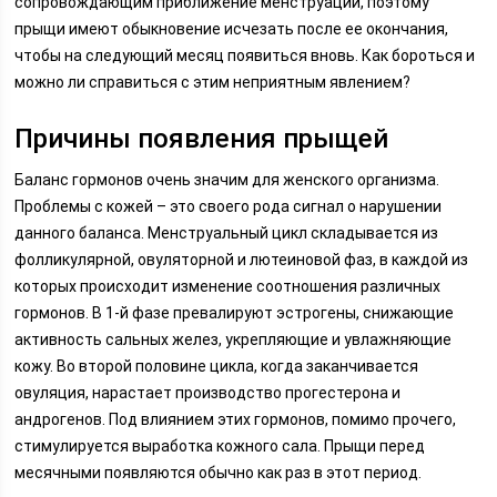
сопровождающим приближение менструации, поэтому
прыщи имеют обыкновение исчезать после ее окончания,
чтобы на следующий месяц появиться вновь. Как бороться и
можно ли справиться с этим неприятным явлением?
Причины появления прыщей
Баланс гормонов очень значим для женского организма.
Проблемы с кожей – это своего рода сигнал о нарушении
данного баланса. Менструальный цикл складывается из
фолликулярной, овуляторной и лютеиновой фаз, в каждой из
которых происходит изменение соотношения различных
гормонов. В 1-й фазе превалируют эстрогены, снижающие
активность сальных желез, укрепляющие и увлажняющие
кожу. Во второй половине цикла, когда заканчивается
овуляция, нарастает производство прогестерона и
андрогенов. Под влиянием этих гормонов, помимо прочего,
стимулируется выработка кожного сала. Прыщи перед
месячными появляются обычно как раз в этот период.