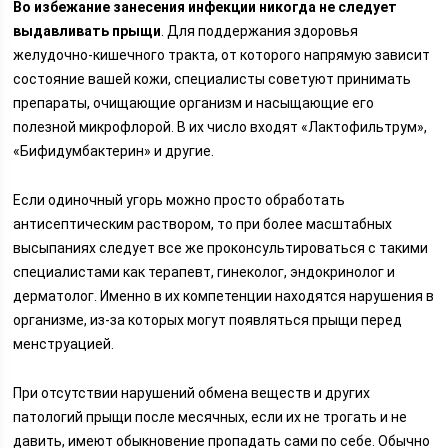
Во избежание занесения инфекции никогда не следует
выдавливать прыщи
. Для поддержания здоровья
желудочно-кишечного тракта, от которого напрямую зависит
состояние вашей кожи, специалисты советуют принимать
препараты, очищающие организм и насыщающие его
полезной микрофлорой. В их число входят «Лактофильтрум»,
«Бифидумбактерин» и другие.
Если одиночный угорь можно просто обработать
антисептическим раствором, то при более масштабных
высыпаниях следует все же проконсультироваться с такими
специалистами как терапевт, гинеколог, эндокринолог и
дерматолог. Именно в их компетенции находятся нарушения в
организме, из-за которых могут появляться прыщи перед
менструацией.
При отсутствии нарушений обмена веществ и других
патологий прыщи после месячных, если их не трогать и не
давить, имеют обыкновение пропадать сами по себе. Обычно