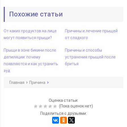
Похожие статьи
От каких продуктов на лице
Причины и лечение прыщей
могут появиться прыщи?
от сладкого
Прыщи в зоне бикини после
Причины и способы
депиляции: почему
устранения прыщей после
появляются и как устранить
бритья
зуд
Главная
Причина
Оценка статьи:
(Пока оценок нет)
Поделиться с друзьями: