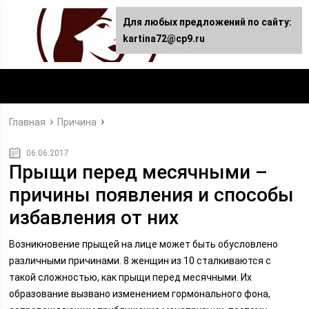
Для любых предложений по сайту:
kartina72@cp9.ru
Главная
Причина
06.06.2017
Прыщи перед месячными –
причины появления и способы
избавления от них
Возникновение прыщей на лице может быть обусловлено
различными причинами. 8 женщин из 10 сталкиваются с
такой сложностью, как прыщи перед месячными. Их
образование вызвано изменением гормонального фона,