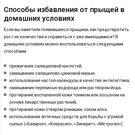
Способы избавления от прыщей в
домашних условиях
Если вы заметили появившиеся прыщики, как предотвратить
рост их количества и справиться с уже имеющимися? В
домашних условиях можно воспользоваться следующими
способами:
прижигание салициловой кислотой;
смазывание салицилово-цинковой мазью;
использование настоя календулы в качестве антисептика;
смазывание перекисью водорода или раствором йода;
протирание воспаленной кожи тоником или лосьоном на
основе лекарственных растений;
протирание кожи отваром ромашки, соком алоэ;
использование аптечных средств для борьбы с угревой
сыпью («Базирон», «Клерасил», «Зинерит», «Метрогил»).