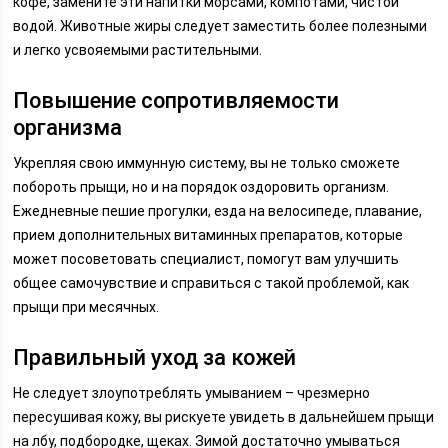
кофе, замените эти напитки морсами, компотами, чистой
водой. Животные жиры следует заместить более полезными
и легко усвояемыми растительными.
Повышение сопротивляемости
организма
Укрепляя свою иммунную систему, вы не только сможете
побороть прыщи, но и на порядок оздоровить организм.
Ежедневные пешие прогулки, езда на велосипеде, плавание,
прием дополнительных витаминных препаратов, которые
может посоветовать специалист, помогут вам улучшить
общее самочувствие и справиться с такой проблемой, как
прыщи при месячных.
Правильный уход за кожей
Не следует злоупотреблять умыванием – чрезмерно
пересушивая кожу, вы рискуете увидеть в дальнейшем прыщи
на лбу, подбородке, щеках. Зимой достаточно умываться