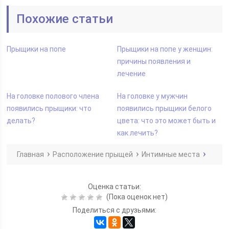
Похожие статьи
Прыщики на попе
Прыщики на попе у женщин:
причины появления и
лечение
На головке полового члена
На головке у мужчин
появились прыщики: что
появились прыщики белого
делать?
цвета: что это может быть и
как лечить?
Главная
Расположение прыщей
Интимные места
Оценка статьи:
(Пока оценок нет)
Поделиться с друзьями: