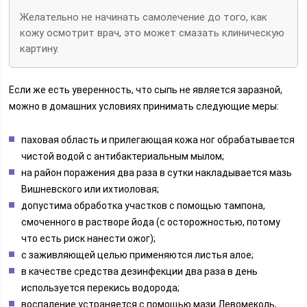
Желательно не начинать самолечение до того, как
кожу осмотрит врач, это может смазать клиническую
картину.
Если же есть уверенность, что сыпь не является заразной,
можно в домашних условиях принимать следующие меры:
паховая область и прилегающая кожа ног обрабатывается
чистой водой с антибактериальным мылом;
на район поражения два раза в сутки накладывается мазь
Вишневского или ихтиоловая;
допустима обработка участков с помощью тампона,
смоченного в растворе йода (с осторожностью, потому
что есть риск нанести ожог);
с заживляющей целью применяются листья алое;
в качестве средства дезинфекции два раза в день
используется перекись водорода;
воспаление устраняется с помощью мази Левомеколь,