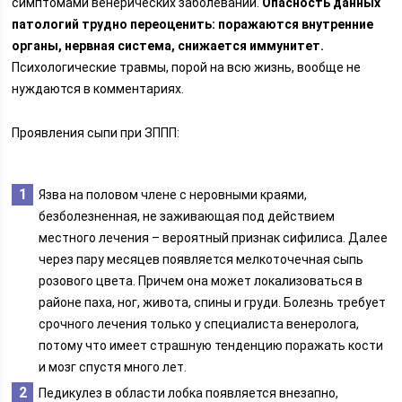
симптомами венерических заболеваний.
Опасность данных
патологий трудно переоценить: поражаются внутренние
органы, нервная система, снижается иммунитет.
Психологические травмы, порой на всю жизнь, вообще не
нуждаются в комментариях.
Проявления сыпи при ЗППП:
Язва на половом члене с неровными краями,
безболезненная, не заживающая под действием
местного лечения – вероятный признак сифилиса. Далее
через пару месяцев появляется мелкоточечная сыпь
розового цвета. Причем она может локализоваться в
районе паха, ног, живота, спины и груди. Болезнь требует
срочного лечения только у специалиста венеролога,
потому что имеет страшную тенденцию поражать кости
и мозг спустя много лет.
Педикулез в области лобка появляется внезапно,