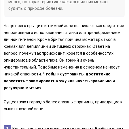
много, по характеристике каждого из них можно
судить о природе болезни.
Чаще всего прыщи в интимной зоне возникают как следствие
неправильного использования станка или пренебрежением
личной гигиеной. Кроме бритья причина может крыться в
кремах для депиляции и интимных стрижках. Ответ на
вопрос, почему так происходит, кроется в особенностях
эпидермиса в области паха. Он тонкий и очень
чувствительный. Подобные изменения в основном не несут
никакой опасности.
Чтобы их устранить, достаточно
перестать травмировать кожу или начать правильно и
регулярно мыться.
Существуют гораздо более сложные причины, приводящие к
сыпи в паховой зоне:
Воспаление потовых желез – гидраденит. Возбудителем