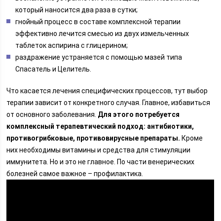
который наносится два раза в сутки;
гнойный процесс в составе комплексной терапии
эффективно лечится смесью из двух измельченных
таблеток аспирина с глицерином;
раздражение устраняется с помощью мазей типа
Спасатель и Целитель.
Что касается лечения специфических процессов, тут выбор
терапии зависит от конкретного случая. Главное, избавиться
от основного заболевания.
Для этого потребуется
комплексный терапевтический подход: антибиотики,
противогрибковые, противовирусные препараты.
Кроме
них необходимы витамины и средства для стимуляции
иммунитета. Но и это не главное. По части венерических
болезней самое важное – профилактика.