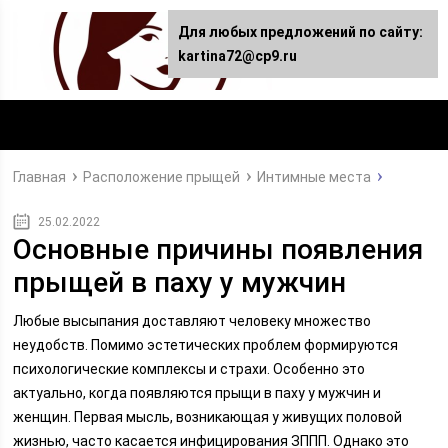
Для любых предложений по сайту:
kartina72@cp9.ru
Главная
Расположение прыщей
Интимные места
25.02.2022
Основные причины появления
прыщей в паху у мужчин
Любые высыпания доставляют человеку множество
неудобств. Помимо эстетических проблем формируются
психологические комплексы и страхи. Особенно это
актуально, когда появляются прыщи в паху у мужчин и
женщин. Первая мысль, возникающая у живущих половой
жизнью, часто касается инфицирования ЗППП. Однако это