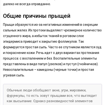
далеко не всегда оправданно.
Общие причины прыщей
Прыщи образуются из-за негативных изменений в секреции
сальных желез. Их протоки выделяют чрезмерное количество
сгущенного жира, а избыток тканей в роговом слое
эпидермиса приводит к закрытию фолликулов. Так
формируется простая сыпь. Часто ее спутником является зуд
и покраснение кожи. Речь идет о двух вариантах протекания
процесса: с воспалением и без. Воспалительные элементы
представлены в виде папул (узелков) и пустул (гнойничков).
Невоспалительные – камедоны (черные точки) и простая
угревая сыпь.
Обычные люди обобщают акне, угри, жировики,
фурункулы, то есть зовут прыщами все, что выглядит
как высыпание. Однако разновидностей элементов