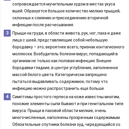
сопровождается мучительным зудом в местах укуса
вшей. Образуется большое количество мелких прыщей,
склонных к слиянию и присоединению вторичной
инфекции после расчесывания.
Прыщи на груди, в области живота, рук, ног, паха и даже
лица с шеей, представляющие собой небольшую
бородавку – это, вероятнее всего, признак контагиозного
моллюска. Возбудитель болезни вирус, попадающий в
организм не только как половая инфекция. Внешне
бородавки гладкие, в центре углубление, заполненное
массой белого цвета. Категорически запрещено
пытаться выдавливать содержимое, потому что
инфекцию можно распространить еще больше.
Симптомы простого герпеса на коже известны многим,
похожие элементы сыпи бывают и при генитальном типе
вируса. Прыщи в паховой области мелкие, очень
многочисленные, наполнены прозрачным содержимым.
Обязательные спутники болезни зуд, чередующийся со