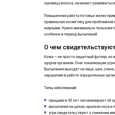
луковицу волоса, начинают развиваться
Повышенная работа потовых желез прив
правильную косметику для проблемной 
жирными. Нужно минимально пользовать
особенно в период высыпаний.
О чем свидетельствую
Кожа — не просто защитный футляр, но 
здоров организм. Очаг локализации угр
Высыпания выходят на лице, шее, спине,
нарушении в работе определенных орган
Типы заболеваний:
прыщики в 30 лет сигнализируют об э
высыпания на щеках, крыльях носа и л
угри свидетельствуют о снижении им