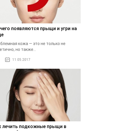
 чего появляются прыщи и угри на
це
блемная кожа — это не только не
етично, но также...
11.05.2017
к лечить подкожные прыщи в