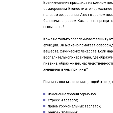
Возникновение прыщиков на кожном покр
со здоровьем. В юности это нормальное 
половом созревании. А вот в зрелом во
большим вопросом. Как лечить прыщи на
высыпание?
Кожа не только обеспечивает защиту от
функции. Он активно помогает освобожд
веществ, химических лекарств. Если на
воспалительного характера, где образу
питание, образ жизни, наследственност
женщины, в чем причины?
Причины возникновения прыщей в поздн
изменение уровня гормонов;
стресс и тревога;
прием гормональных таблеток;
ранки и трещины;