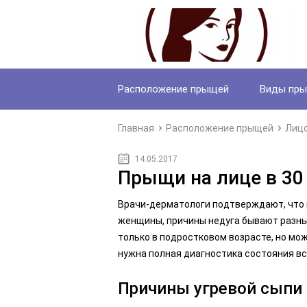
Расположение прыщей
Виды пр
Главная
Расположение прыщей
Лиц
14.05.2017
Прыщи на лице в 30
Врачи-дерматологи подтверждают, что в
женщины, причины недуга бывают разны
только в подростковом возрасте, но мож
нужна полная диагностика состояния вс
Причины угревой сыпи