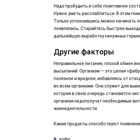
Надо пробудить в себе позитивное сост
Нужно уметь расслабляться. В этом по
Только успокоившись можно начинать ле
появлялись. Старайтесь быстрее выходи
дальнейшую выработку ненужных гормо
Другие факторы
Неправильное питание, плохой обмен в
высыпаний. Организм — это целая «фабр
полезное и вредное, избавляясь от отх
во всем организме. Она служит для выве
которая в свою очередь становится чи
организм недополучат необходимые вит
жизнедеятельности.
Какие продукты способствуют появлени
кофе;