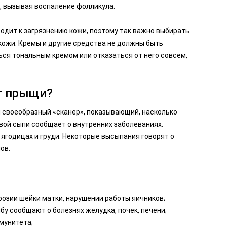
, вызывая воспаление фолликула.
одит к загрязнению кожи, поэтому так важно выбирать
кожи. Кремы и другие средства не должны быть
ся тональным кремом или отказаться от него совсем,
т прыщи?
и своеобразный «сканер», показывающий, насколько
евой сыпи сообщает о внутренних заболеваниях.
 ягодицах и груди. Некоторые высыпания говорят о
ов.
розии шейки матки, нарушении работы яичников;
бу сообщают о болезнях желудка, почек, печени;
мунитета;