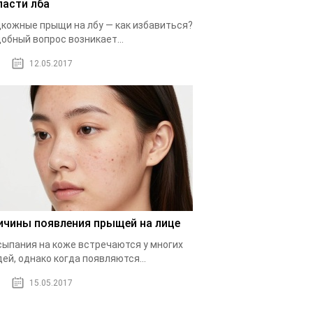
ласти лба
кожные прыщи на лбу — как избавиться?
обный вопрос возникает...
12.05.2017
ичины появления прыщей на лице
ыпания на коже встречаются у многих
ей, однако когда появляются...
15.05.2017