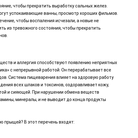
ояние, чтобы прекратить выработку сальных желез.
могут успокаивающие ванны, просмотр хороших фильмов.
чение, чтобы воспаления исчезали, а новые не
ть из тревожного состояния, чтобы прекратить
нов.
еществ и аллергия способствуют появлению неприятных
ика» с непрерывной работой. Он перерабатывает все
одов. Система пищеварения влияет на здоровую работу
дения всех шлаков и токсинов, оздоравливает кожу,
стой и сияющей. При нарушении обмена веществ
амины, минералы, и не выводит до конца продукты
ю прыщей? В этот перечень входят: