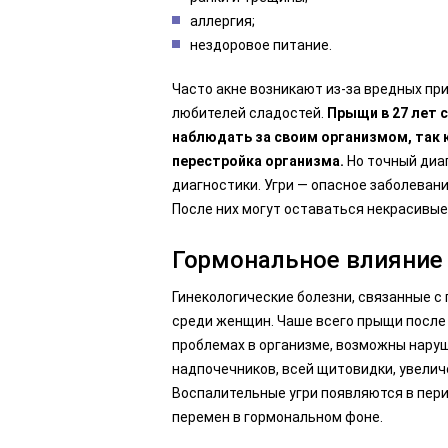
аллергия;
нездоровое питание.
Часто акне возникают из-за вредных при
любителей сладостей.
Прыщи в 27 лет 
наблюдать за своим организмом, так 
перестройка организма.
Но точный диа
диагностики. Угри — опасное заболеван
После них могут оставаться некрасивы
Гормональное влияние
Гинекологические болезни, связанные 
среди женщин. Чаше всего прыщи после
проблемах в организме, возможны наруш
надпочечников, всей щитовидки, увелич
Воспалительные угри появляются в пери
перемен в гормональном фоне.