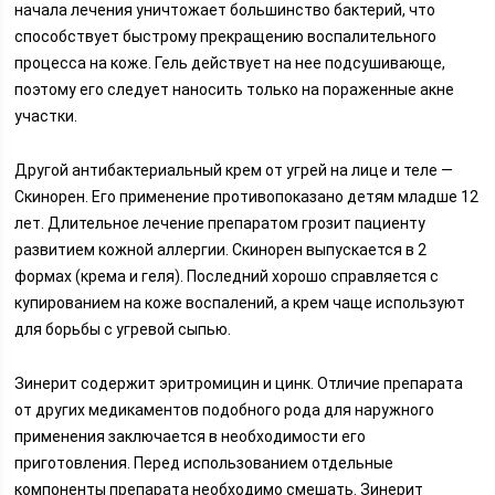
начала лечения уничтожает большинство бактерий, что
способствует быстрому прекращению воспалительного
процесса на коже. Гель действует на нее подсушивающе,
поэтому его следует наносить только на пораженные акне
участки.
Другой антибактериальный крем от угрей на лице и теле —
Скинорен. Его применение противопоказано детям младше 12
лет. Длительное лечение препаратом грозит пациенту
развитием кожной аллергии. Скинорен выпускается в 2
формах (крема и геля). Последний хорошо справляется с
купированием на коже воспалений, а крем чаще используют
для борьбы с угревой сыпью.
Зинерит содержит эритромицин и цинк. Отличие препарата
от других медикаментов подобного рода для наружного
применения заключается в необходимости его
приготовления. Перед использованием отдельные
компоненты препарата необходимо смешать. Зинерит