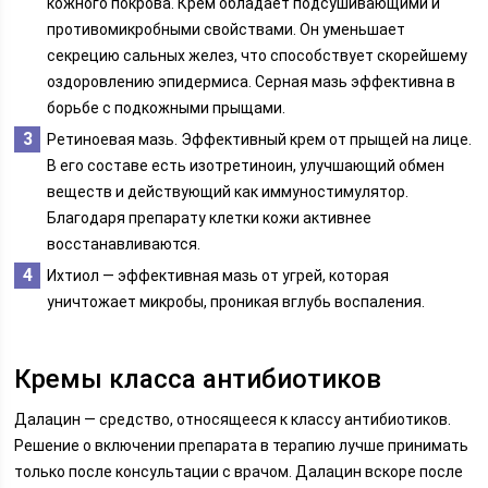
кожного покрова. Крем обладает подсушивающими и
противомикробными свойствами. Он уменьшает
секрецию сальных желез, что способствует скорейшему
оздоровлению эпидермиса. Серная мазь эффективна в
борьбе с подкожными прыщами.
Ретиноевая мазь. Эффективный крем от прыщей на лице.
В его составе есть изотретиноин, улучшающий обмен
веществ и действующий как иммуностимулятор.
Благодаря препарату клетки кожи активнее
восстанавливаются.
Ихтиол — эффективная мазь от угрей, которая
уничтожает микробы, проникая вглубь воспаления.
Кремы класса антибиотиков
Далацин — средство, относящееся к классу антибиотиков.
Решение о включении препарата в терапию лучше принимать
только после консультации с врачом. Далацин вскоре после