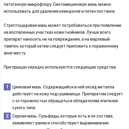
патогенную микрофлору. Синтомициновую мазь можно
использовать для удаления комедонов и пятен постакне.
Стрептоцидовая мазь может потребоваться при появлении
на воспаленных участках кожи гнойников. Лучше всего
препарат наносить не на повреждения, а на марлевый
тампон, который затем следует приложить к пораженному
акне месту.
При прыщах нередко используются следующие средства:
Цинковая мазь. Содержащийся в ней оксид металла
действует на кожу подсушивающе. Препаратом следует
с осторожностью обращаться обладателям эпителия
сухого типа.
Серная мазь. Сульфиды, которые есть в ее составе,
заживляют ранки и способствуют выравниванию