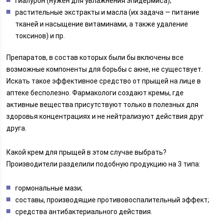
гиалурон (нужен для увлажнения эпидермиса);
растительные экстракты и масла (их задача — питание
тканей и насыщение витаминами, а также удаление
токсинов) и пр.
Препаратов, в состав которых были бы включены все
возможные компоненты для борьбы с акне, не существует.
Искать такое эффективное средство от прыщей на лице в
аптеке бесполезно. Фармакологи создают кремы, где
активные вещества присутствуют только в полезных для
здоровья концентрациях и не нейтрализуют действия друг
друга.
Какой крем для прыщей в этом случае выбрать?
Производители разделили подобную продукцию на 3 типа:
гормональные мази;
составы, производящие противовоспалительный эффект;
средства антибактериального действия.