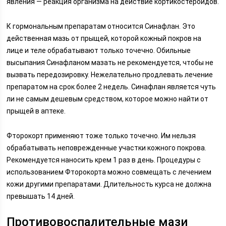
явления — реакция организма на действие кортикостероидов.
К гормональным препаратам относится Синафлан. Это
действенная мазь от прыщей, которой кожный покров на
лице и теле обрабатывают только точечно. Обильные
высыпания Синафланом мазать не рекомендуется, чтобы не
вызвать передозировку. Нежелательно продлевать лечение
препаратом на срок более 2 недель. Синафлан является чуть
ли не самым дешевым средством, которое можно найти от
прыщей в аптеке.
Фторокорт применяют тоже только точечно. Им нельзя
обрабатывать неповрежденные участки кожного покрова.
Рекомендуется наносить крем 1 раз в день. Процедуры с
использованием Фторокорта можно совмещать с лечением
кожи другими препаратами. Длительность курса не должна
превышать 14 дней.
Противовоспалительные мази