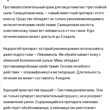
Противовоспалительный крем для лица помогает при гнойной
сыпи. Салициловая мазь — самый известный препарат этого
класса. Средство обладает не только ранозаживляющими и
антисептическими свойствами. Салициловая кислота,
осветляя кожу, помогает избавиться от постакне. Курс
лечения мазью может длиться до 3 недель.
Недорогой препарат, который рекомендовано использовать
даже подросткам — Левомиколь. Им обрабатывают кожу с
обильной болезненной сыпью. Мазь обладает
противомикробными свойствами. Основа лечебного
действия — хлорамфеникол и метилурацил. Длительность
лечения ею может составлять 4 недели.
Хороший крем против прыщей — Синтомициновая мазь. Она
не только купирует воспалительный процесс, но и ускоряет
заживление ранок. Содержащийся в препарате новокаин
действует обезболивающе, а левомицетин уничтожает