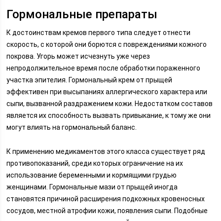
Гормональные препараты
К достоинствам кремов первого типа следует отнести
скорость, с которой они борются с повреждениями кожного
покрова. Угорь может исчезнуть уже через
непродолжительное время после обработки пораженного
участка эпителия. Гормональный крем от прыщей
эффективен при высыпаниях аллергического характера или
сыпи, вызванной раздражением кожи. Недостатком составов
является их способность вызвать привыкание, к тому же они
могут влиять на гормональный баланс.
К применению медикаментов этого класса существует ряд
противопоказаний, среди которых ограничение на их
использование беременными и кормящими грудью
женщинами. Гормональные мази от прыщей иногда
становятся причиной расширения подкожных кровеносных
сосудов, местной атрофии кожи, появления сыпи. Подобные