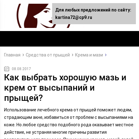
Для любых предложений по сайту:
kartina72@cp9.ru
Главная
Средства от прыщей
Крема и мази
08.08.2017
Как выбрать хорошую мазь и
крем от высыпаний и
прыщей?
Использование лечебного крема от прыщей поможет людям,
страдающим акне, избавиться от проблем с высыпаниями на
коже. Но любое средство подобного рода оказывает местное
действие, не устраняя многие причины развития