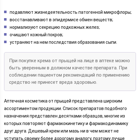
подавляют жизнедеятельность патогенной микрофлоры;
восстанавливают в эпидермисе обмен веществ;
нормализуют секрецию подкожных желез;
очищают кожный покров;
устраняют на нем последствия образования сыпи.
При покупке крема от прыщей на лице в аптеке можно
быть уверенным в должном качестве препарата. При
соблюдении пациентом рекомендаций по применению
средство не принесет вреда здоровью.
Аптечная косметика от прыщей представлена широким
ассортиментом продукции. Список препаратов подобного
назначения представлен десятками образцов, многие из
которых повторяют фармакокинетику и фармакодинамику
друг друга. Дешевый крем или мазь ни в чем может не
уступать своему более дорогому аналогу, поэтому лучше