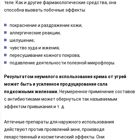
теле. Как и другие фармакологические средства, она
способна вызвать побочные эффекты:
покраснение и раздражение кожи;
аллергические реакции;
шелушение;
чувство зуда и жжения;
пересушивание кожного покрова;
подавление деятельности полезной микрофлоры.
Результатом неумелого использования крема от угрей
может быть и усиленное продуцирование сала
подкожными железами.
Неумеренное применение составов
с антибиотиками может обернуться так называемым
эффектом привыкания и т. д.
Аптечные препараты для наружного использования
действуют против проявлений акне, производя
лекарственный и косметический эффекты. Они: