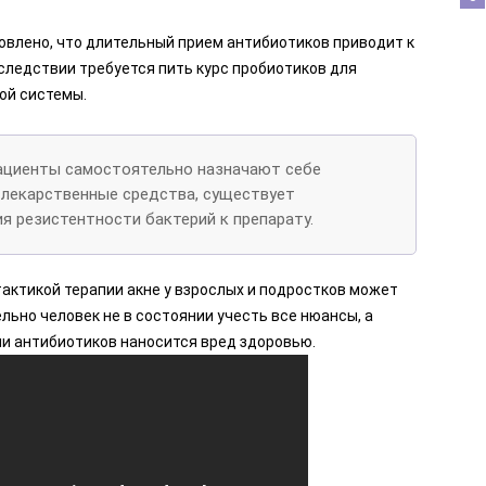
овлено, что длительный прием антибиотиков приводит к
ледствии требуется пить курс пробиотиков для
ой системы.
пациенты самостоятельно назначают себе
лекарственные средства, существует
я резистентности бактерий к препарату.
актикой терапии акне у взрослых и подростков может
льно человек не в состоянии учесть все нюансы, а
ии антибиотиков наносится вред здоровью.