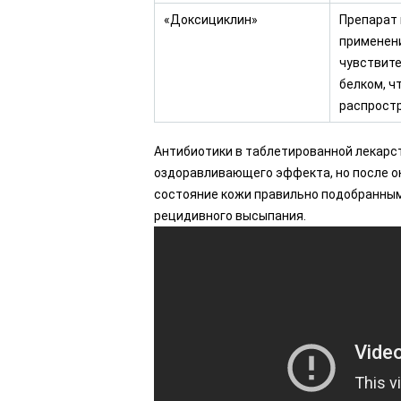
«Доксициклин»
Препарат 
применени
чувствите
белком, ч
распрост
Антибиотики в таблетированной лекарс
оздоравливающего эффекта, но после о
состояние кожи правильно подобранны
рецидивного высыпания.