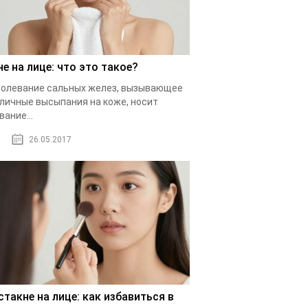
не на лице: что это такое?
олевание сальных желез, вызывающее
личные высыпания на коже, носит
вание...
26.05.2017
стакне на лице: как избавиться в