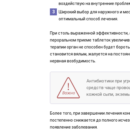
воздействую на внутренние проблем
Широкий выбор для наружного и ме
оптимальный способ лечения.
При столь выраженной эффективности, 
пероральном приеме таблеток увеличива
терапии орган не способен будет борот
становится вялым, жалуется на постоян
нервная возбудимость.
Антибиотики при угр
средств чаще прово
кожной сыпи, экземы,
Более того, при завершении лечения к
постепенно снижается до полного исчез
появление заболевания.