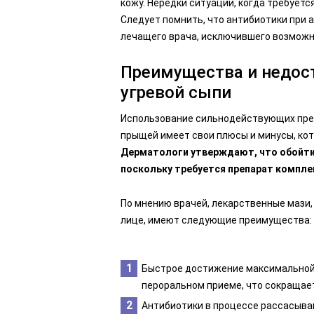
кожу. Нередки ситуации, когда требует
Следует помнить, что антибиотики при 
лечащего врача, исключившего возможн
Преимущества и недос
угревой сыпи
Использование сильнодействующих пре
прыщей имеет свои плюсы и минусы, ко
Дерматологи утверждают, что обойтис
поскольку требуется препарат компле
По мнению врачей, лекарственные мази, 
лице, имеют следующие преимущества:
Быстрое достижение максимальной
пероральном приеме, что сокращае
Антибиотики в процессе рассасыван