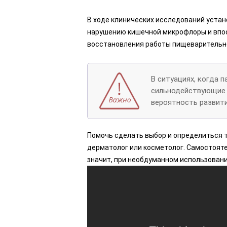
В ходе клинических исследований устан
нарушению кишечной микрофлоры и впос
восстановления работы пищеварительн
В ситуациях, когда 
сильнодействующие 
вероятность развити
Помочь сделать выбор и определиться т
дерматолог или косметолог. Самостояте
значит, при необдуманном использован