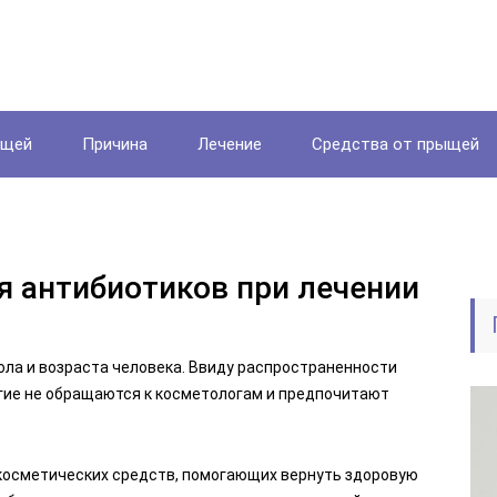
ыщей
Причина
Лечение
Средства от прыщей
 антибиотиков при лечении
пола и возраста человека. Ввиду распространенности
гие не обращаются к косметологам и предпочитают
 косметических средств, помогающих вернуть здоровую