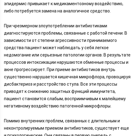
эпидермис привыкает к медикаментозному воздействию,
либо потребуется замена на аналогичное средство.
При чрезмерном злоупотреблении антибиотиками
диагностируются проблемы, связанные с работой печени. В
зависимости от степени агрессивности принимаемого
средства пациент может наблюдать у себя легкое
недомогание или серьезные патологии органов. В результате
процессов интоксикации нарушаются обменные процессы и
акне прогрессирует. При приеме антибиотиков внутрь
существенно нарушается кишечная микрофлора, провоцируя
дисбактериоз и расстройство стула. Все эти процессы
приводят к снижению защитных функций иммунитета,
пациент становится слабым, восприимчивым к малейшему
негативному воздействию патогенной микрофлоры.
Помимо внутренних проблем, связанных с длительным и
неконтролируемым приемом антибиотиков, существует еще
и психологические. Они связаны в первую очередь с