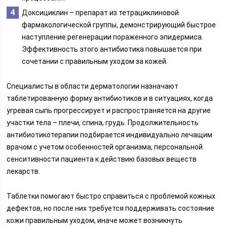
Доксициклин – препарат из тетрациклиновой
фармакологической группы, демонстрирующий быстрое
наступление регенерации пораженного эпидермиса.
Эффективность этого антибиотика повышается при
сочетании с правильным уходом за кожей.
Специалисты в области дерматологии назначают
таблетированную форму антибиотиков и в ситуациях, когда
угревая сыпь прогрессирует и распространяется на другие
участки тела – плечи, спина, грудь. Продолжительность
антибиотикотерапии подбирается индивидуально лечащим
врачом с учетом особенностей организма, персональной
сенситивности пациента к действию базовых веществ
лекарств.
Таблетки помогают быстро справиться с проблемой кожных
дефектов, но после них требуется поддерживать состояние
кожи правильным уходом, иначе может возникнуть