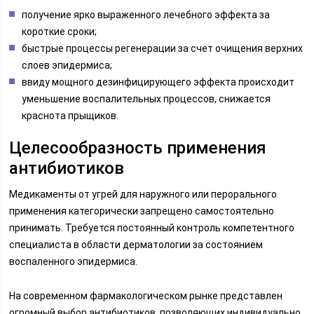
получение ярко выраженного лечебного эффекта за
короткие сроки;
быстрые процессы регенерации за счет очищения верхних
слоев эпидермиса;
ввиду мощного дезинфицирующего эффекта происходит
уменьшение воспалительных процессов, снижается
краснота прыщиков.
Целесообразность применения
антибиотиков
Медикаменты от угрей для наружного или перорального
применения категорически запрещено самостоятельно
принимать. Требуется постоянный контроль компетентного
специалиста в области дерматологии за состоянием
воспаленного эпидермиса.
На современном фармакологическом рынке представлен
огромный выбор антибиотиков, позволяющих индивидуально