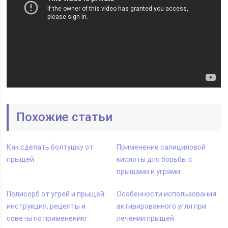
Похожие статьи
Как сделать болтушку от
Применение салициловой
прыщей
кислоты для борьбы с
прыщами и угрями
Полисорб от угрей и прыщей:
Особенности использования
инструкция, рецепты и
активированного угля при
советы по применению
лечении прыщей