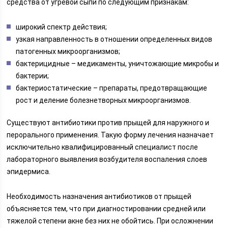
средства от угревой сыпи по следующим признакам:
широкий спектр действия;
узкая направленность в отношении определенных видов
патогенных микроорганизмов;
бактерицидные – медикаменты, уничтожающие микробы и
бактерии;
бактериостатические – препараты, предотвращающие
рост и деление болезнетворных микроорганизмов.
Существуют антибиотики против прыщей для наружного и
перорального применения. Такую форму лечения назначает
исключительно квалифицированный специалист после
лабораторного выявления возбудителя воспаления слоев
эпидермиса.
Необходимость назначения антибиотиков от прыщей
объясняется тем, что при диагностировании средней или
тяжелой степени акне без них не обойтись. При осложнении