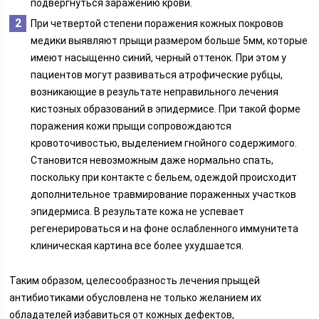
подвергнуться заражению крови.
При четвертой степени поражения кожных покровов
медики выявляют прыщи размером больше 5мм, которые
имеют насыщенно синий, черный оттенок. При этом у
пациентов могут развиваться атрофические рубцы,
возникающие в результате неправильного лечения
кистозных образований в эпидермисе. При такой форме
поражения кожи прыщи сопровождаются
кровоточивостью, выделением гнойного содержимого.
Становится невозможным даже нормально спать,
поскольку при контакте с бельем, одеждой происходит
дополнительное травмирование пораженных участков
эпидермиса. В результате кожа не успевает
регенерироваться и на фоне ослабленного иммунитета
клиническая картина все более ухудшается.
Таким образом, целесообразность лечения прыщей
антибиотиками обусловлена не только желанием их
обладателей избавиться от кожных дефектов,