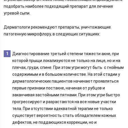
подобрать наиболее подходящий препарат для лечения
угревой сыпи.
Дерматологи рекомендуют препараты, уничтожающие
патогенную микрофлору, в следующих ситуациях:
Диагностирование третьей степени тяжести акне, при
которой прыщи локализуются не только на лице, но и на
плечах, груди, спине. При этом угри могут быть с гнойным
содержимым и в большом количестве. На этой стадии у
дерматологических пациентов начинают проявляться
первые признаки постакне, начиная от рубцов и
заканчивая застойными пятнами. При этом угри быстро
прогрессируют и разрастаются на все новые участки
тела. При отсутствии адекватной терапии не только
существует вероятность стать обладателем кожных
дефектов, не поддающихся коррекции, но и