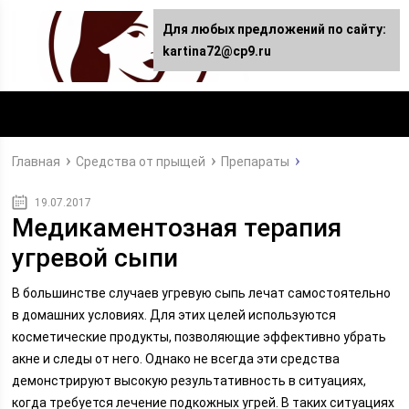
Для любых предложений по сайту:
kartina72@cp9.ru
Главная
Средства от прыщей
Препараты
19.07.2017
Медикаментозная терапия
угревой сыпи
В большинстве случаев угревую сыпь лечат самостоятельно
в домашних условиях. Для этих целей используются
косметические продукты, позволяющие эффективно убрать
акне и следы от него. Однако не всегда эти средства
демонстрируют высокую результативность в ситуациях,
когда требуется лечение подкожных угрей. В таких ситуациях