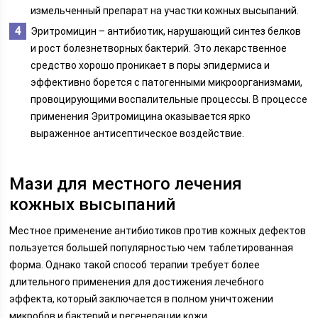
измельченный препарат на участки кожных высыпаний.
Эритромицин – антибиотик, нарушающий синтез белков
и рост болезнетворных бактерий. Это лекарственное
средство хорошо проникает в поры эпидермиса и
эффективно борется с патогенными микроорганизмами,
провоцирующими воспалительные процессы. В процессе
применения Эритромицина оказывается ярко
выраженное антисептическое воздействие.
Мази для местного лечения
кожных высыпаний
Местное применение антибиотиков против кожных дефектов
пользуется большей популярностью чем таблетированная
форма. Однако такой способ терапии требует более
длительного применения для достижения лечебного
эффекта, который заключается в полном уничтожении
микробов и бактерий и регенерации кожи.