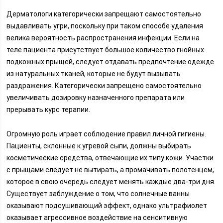
Дерматологи категорически запрещают самостоятельно
выдавливать угри, поскольку при таком способе удаления
велика вероятность распространения инфекции. Если на
теле пациента присутствует большое количество гнойных
подкожных прыщей, следует отдавать предпочтение одежде
из натуральных тканей, которые не будут вызывать
раздражения. Категорически запрещено самостоятельно
увеличивать дозировку назначенного препарата или
прерывать курс терапии.
Огромную роль играет соблюдение правил личной гигиены.
Пациенты, склонные к угревой сыпи, должны выбирать
косметические средства, отвечающие их типу кожи. Участки
с прыщами следует не вытирать, а промачивать полотенцем,
которое в свою очередь следует менять каждые два-три дня.
Существует заблуждение о том, что солнечные ванны
оказывают подсушивающий эффект, однако ультрафиолет
оказывает агрессивное воздействие на сенситивную