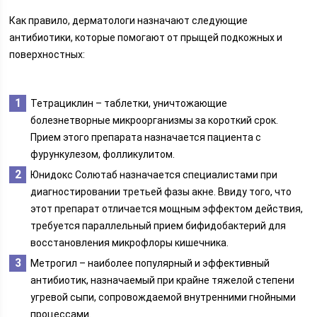
Как правило, дерматологи назначают следующие
антибиотики, которые помогают от прыщей подкожных и
поверхностных:
Тетрациклин – таблетки, уничтожающие
болезнетворные микроорганизмы за короткий срок.
Прием этого препарата назначается пациента с
фурункулезом, фолликулитом.
Юнидокс Солютаб назначается специалистами при
диагностировании третьей фазы акне. Ввиду того, что
этот препарат отличается мощным эффектом действия,
требуется параллельный прием бифидобактерий для
восстановления микрофлоры кишечника.
Метрогил – наиболее популярный и эффективный
антибиотик, назначаемый при крайне тяжелой степени
угревой сыпи, сопровождаемой внутренними гнойными
процессами.