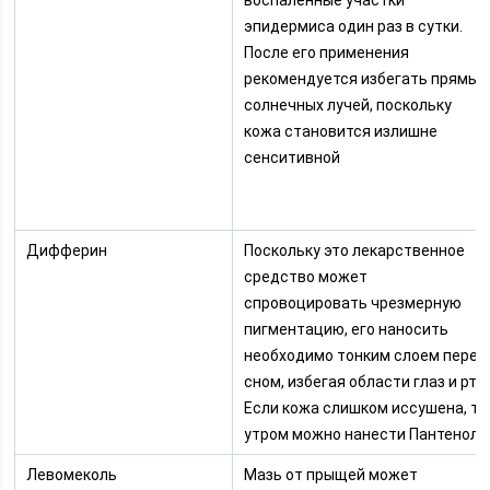
воспаленные участки
эпидермиса один раз в сутки.
После его применения
рекомендуется избегать прямых
солнечных лучей, поскольку
кожа становится излишне
сенситивной
Дифферин
Поскольку это лекарственное
средство может
спровоцировать чрезмерную
пигментацию, его наносить
необходимо тонким слоем перед
сном, избегая области глаз и рта.
Если кожа слишком иссушена, то
утром можно нанести Пантенол
Левомеколь
Мазь от прыщей может