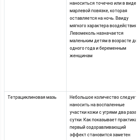
наноситься точечно или в виде
марлевой повязке, которая
оставляется на ночь. Ввиду
мягкого характера воздействия,
Левомеколь назначается
маленьким детям в возрасте до
одного года и беременным
женщинам
Тетрациклиновая мазь
Небольшое количество следует
наносить на воспаленные
участки кожи с угрями два раза 
сутки. Как показывает практика,
первый оздоравливающий
эффект становится заметен