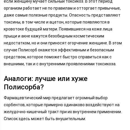
если женщину мучает сильный токсикоз. В этот период
организм работает не по правилам и отторгает привычные,
даже самые полезные продукты. Опасность представляют
токсины, в том числе и ацетон, которые появляются в
кровотоке будущей матери. Появившиеся на коже лица
прыщи и акне кажутся безобидным косметическим
недостатком, но и они приносят огорчение женщине. В этом
случае Полисорб окажется эффективным и безопасным
средством, которое поможет быстро справиться как с
внешними, так и с внутренними проявлениями токсикоза.
Аналоги: лучше или хуже
Полисорба?
Фармацевтический мир предлагает огромный выбор
сорбентов, которые примерно одинаково воздействуют на
желудочно-кишечный тракт при их внутреннем применении.
Список здесь может быть внушительным: