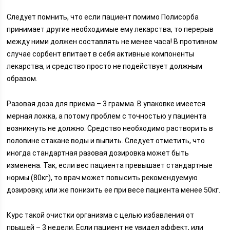
Следует помнить, что если пациент помимо Полисорба
принимает другие необходимые ему лекарства, то перерыв
между ними должен составлять не менее часа! В противном
случае сорбент впитает в себя активные компоненты
лекарства, и средство просто не подействует должным
образом.
Разовая доза для приема – 3 грамма. В упаковке имеется
мерная ложка, а потому проблем с точностью у пациента
возникнуть не должно. Средство необходимо растворить в
половине стакане воды и выпить. Следует отметить, что
иногда стандартная разовая дозировка может быть
изменена. Так, если вес пациента превышает стандартные
нормы (80кг), то врач может повысить рекомендуемую
дозировку, или же понизить ее при весе пациента менее 50кг.
Курс такой очистки организма с целью избавления от
прыщей – 3 недели. Если пациент не увидел эффект, или