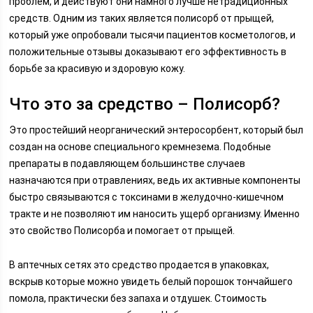
проблем, и действуют они намного лучше нетрадиционных
средств. Одним из таких является полисорб от прыщей,
который уже опробовали тысячи пациентов косметологов, и
положительные отзывы доказывают его эффективность в
борьбе за красивую и здоровую кожу.
Что это за средство – Полисорб?
Это простейший неорганический энтеросорбент, который был
создан на основе специального кремнезема. Подобные
препараты в подавляющем большинстве случаев
назначаются при отравлениях, ведь их активные компоненты
быстро связываются с токсинами в желудочно-кишечном
тракте и не позволяют им наносить ущерб организму. Именно
это свойство Полисорба и помогает от прыщей.
В аптечных сетях это средство продается в упаковках,
вскрыв которые можно увидеть белый порошок тончайшего
помола, практически без запаха и отдушек. Стоимость