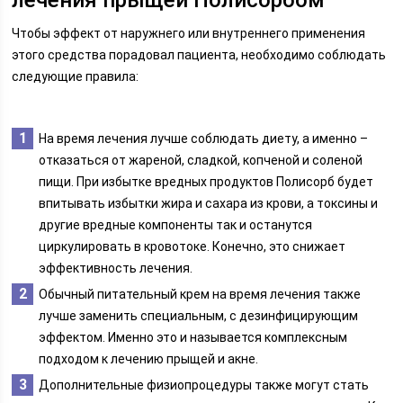
лечения прыщей Полисорбом
Чтобы эффект от наружнего или внутреннего применения
этого средства порадовал пациента, необходимо соблюдать
следующие правила:
На время лечения лучше соблюдать диету, а именно –
отказаться от жареной, сладкой, копченой и соленой
пищи. При избытке вредных продуктов Полисорб будет
впитывать избытки жира и сахара из крови, а токсины и
другие вредные компоненты так и останутся
циркулировать в кровотоке. Конечно, это снижает
эффективность лечения.
Обычный питательный крем на время лечения также
лучше заменить специальным, с дезинфицирующим
эффектом. Именно это и называется комплексным
подходом к лечению прыщей и акне.
Дополнительные физиопроцедуры также могут стать