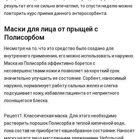
результат его не сильно впечатлил, то спустя неделю можно
повторить курс приема данного энтеросорбента.
Маски для лица от прыщей с
Полисорбом
Несмотря на то, что это средство было создано для
внутреннего применения, его можно использовать и наружно.
Маска из Полисорба эффективно борется с
несовершенствами кожи и позволяет за короткий срок
значительно улучшить ее состояние. Сорбент, наносимый
наружно, нормализует работу сальных желез и слегка
подсушивает кожу, избавляя пациента от неприятного
лоснящегося блеска.
Рецепт1. Классическая маска. Для этого необходимо
растворить порошок Полисорба в теплой кипяченой воде,
пока состав не приобретет кашеобразное состояние. Наносят
маску на все лицо массажными движениями. Небольшой