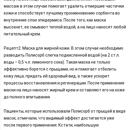
массаж в этом случае помогает удалить отмершие частички
кожи и способствует лучшему проникновению сорбента во
внутренние слои эпидермиса. После того, как маска
высохнет, ее смывают теплой водой, а на лицо наносят любой
питательный крем.
Рецепт2. Маска для жирной кожи. В этом случае необходимо
разводить Полисорб слегка подкисленной водой (на 2 ст.л.
воды – 0,5 ч.л. лимонного сока). Такая маска не только
эффективно борется с прыщами, но и помогает отбелить
кожу лица, придать ей здоровый вид, а также ускорит
процессы восстановления и регенерации. После применения
маски на лицо наносят жирный крем и оставляют его на коже
до полного впитывания.
Пациенты, которые использовали Полисорб от прыщей в виде
масок, отмечали, что видимый эффект достигается уже
после первого применения. Кстати, наибольшую