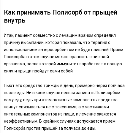
Как принимать Полисорб от прыщей
внутрь
Итак, пациент совместно с лечащим врачом определил
причину высыпаний, которая показала, что терапия с
использованием энтеросорбентом не будет лишней. Прием
Полисорба в этом случае можно сравнить с чисткой
организма, после которой иммунитет заработает в полную
силу, и прыщи пройдут сами собой.
Пьют это средство трижды в день, примерно через полчаса
после еды. Ни в коем случае нельзя запивать Полисорбом
саму еду, ведь при этом активные компоненты средства
начнут связываться не с токсинами, а с частичками
питательных компонентов из пищи, и лечение окажется
неэффективным. В крайних случаях допускается прием
Полисорба против прыщей за полчаса до еды.