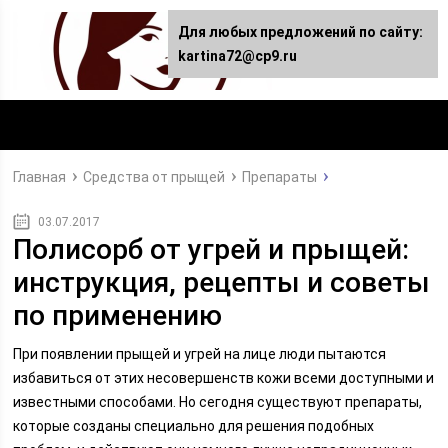
Для любых предложений по сайту:
kartina72@cp9.ru
Главная
Средства от прыщей
Препараты
03.07.2017
Полисорб от угрей и прыщей:
инструкция, рецепты и советы
по применению
При появлении прыщей и угрей на лице люди пытаются
избавиться от этих несовершенств кожи всеми доступными и
известными способами. Но сегодня существуют препараты,
которые созданы специально для решения подобных