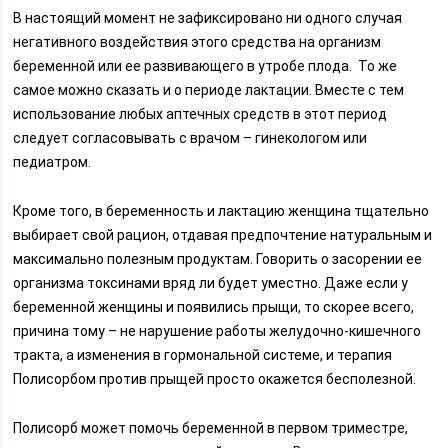
В настоящий момент не зафиксировано ни одного случая
негативного воздействия этого средства на организм
беременной или ее развивающего в утробе плода. То же
самое можно сказать и о периоде лактации. Вместе с тем
использование любых аптечных средств в этот период
следует согласовывать с врачом – гинекологом или
педиатром.
Кроме того, в беременность и лактацию женщина тщательно
выбирает свой рацион, отдавая предпочтение натуральным и
максимально полезным продуктам. Говорить о засорении ее
организма токсинами вряд ли будет уместно. Даже если у
беременной женщины и появились прыщи, то скорее всего,
причина тому – не нарушение работы желудочно-кишечного
тракта, а изменения в гормональной системе, и терапия
Полисорбом против прыщей просто окажется бесполезной.
Полисорб может помочь беременной в первом триместре,