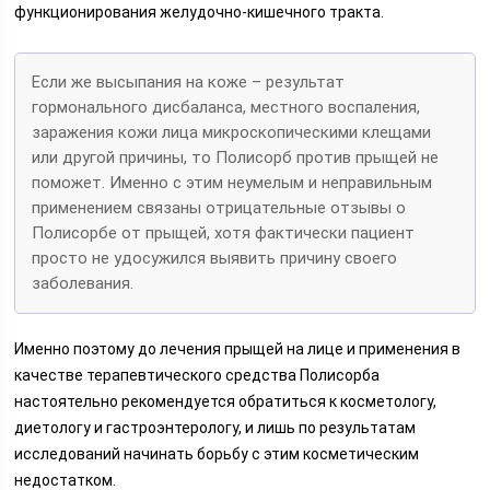
функционирования желудочно-кишечного тракта.
Если же высыпания на коже – результат
гормонального дисбаланса, местного воспаления,
заражения кожи лица микроскопическими клещами
или другой причины, то Полисорб против прыщей не
поможет. Именно с этим неумелым и неправильным
применением связаны отрицательные отзывы о
Полисорбе от прыщей, хотя фактически пациент
просто не удосужился выявить причину своего
заболевания.
Именно поэтому до лечения прыщей на лице и применения в
качестве терапевтического средства Полисорба
настоятельно рекомендуется обратиться к косметологу,
диетологу и гастроэнтерологу, и лишь по результатам
исследований начинать борьбу с этим косметическим
недостатком.