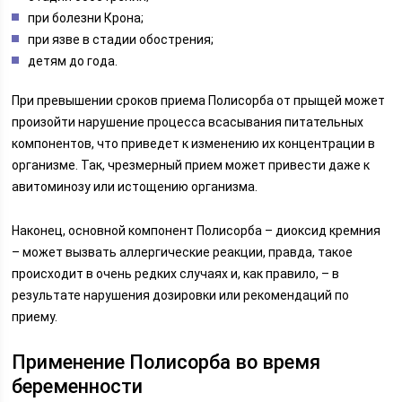
при болезни Крона;
при язве в стадии обострения;
детям до года.
При превышении сроков приема Полисорба от прыщей может
произойти нарушение процесса всасывания питательных
компонентов, что приведет к изменению их концентрации в
организме. Так, чрезмерный прием может привести даже к
авитоминозу или истощению организма.
Наконец, основной компонент Полисорба – диоксид кремния
– может вызвать аллергические реакции, правда, такое
происходит в очень редких случаях и, как правило, – в
результате нарушения дозировки или рекомендаций по
приему.
Применение Полисорба во время
беременности