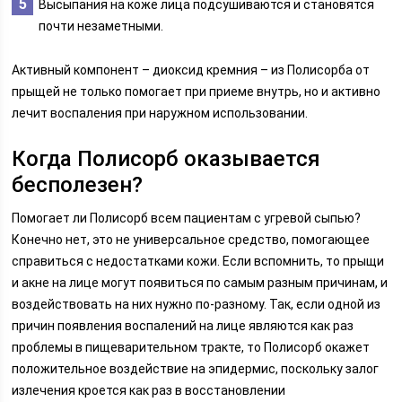
Высыпания на коже лица подсушиваются и становятся
почти незаметными.
Активный компонент – диоксид кремния – из Полисорба от
прыщей не только помогает при приеме внутрь, но и активно
лечит воспаления при наружном использовании.
Когда Полисорб оказывается
бесполезен?
Помогает ли Полисорб всем пациентам с угревой сыпью?
Конечно нет, это не универсальное средство, помогающее
справиться с недостатками кожи. Если вспомнить, то прыщи
и акне на лице могут появиться по самым разным причинам, и
воздействовать на них нужно по-разному. Так, если одной из
причин появления воспалений на лице являются как раз
проблемы в пищеварительном тракте, то Полисорб окажет
положительное воздействие на эпидермис, поскольку залог
излечения кроется как раз в восстановлении