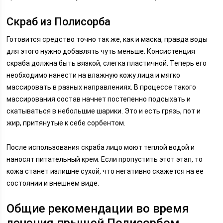
Скраб из Полисорба
Готовится средство точно так же, как и маска, правда воды
для этого нужно добавлять чуть меньше. Консистенция
скраба должна быть вязкой, слегка пластичной. Теперь его
необходимо нанести на влажную кожу лица и мягко
массировать в разных направлениях. В процессе такого
массирования состав начнет постепенно подсыхать и
скатываться в небольшие шарики. Это и есть грязь, пот и
жир, притянутые к себе сорбентом.
После использования скраба лицо моют теплой водой и
наносят питательный крем. Если пропустить этот этап, то
кожа станет излишне сухой, что негативно скажется на ее
состоянии и внешнем виде.
Общие рекомендации во время