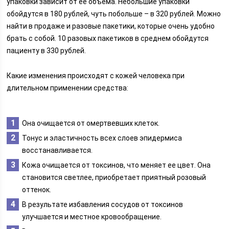
упаковки зависит от ее объема. Небольшие упаковки
обойдутся в 180 рублей, чуть побольше – в 320 рублей. Можно
найти в продаже и разовые пакетики, которые очень удобно
брать с собой. 10 разовых пакетиков в среднем обойдутся
пациенту в 330 рублей.
Какие изменения происходят с кожей человека при
длительном применении средства:
Она очищается от омертвевших клеток.
Тонус и эластичность всех слоев эпидермиса
восстанавливается.
Кожа очищается от токсинов, что меняет ее цвет. Она
становится светлее, приобретает приятный розовый
оттенок.
В результате избавления сосудов от токсинов
улучшается и местное кровообращение.