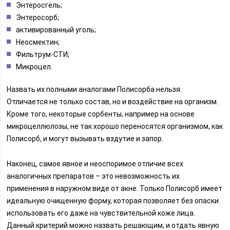
Энтеросгель;
Энтеросорб;
активированный уголь;
Неосмектин;
Фильтрум-СТИ;
Микроцел.
Назвать их полными аналогами Полисорба нельзя.
Отличается не только состав, но и воздействие на организм.
Кроме того, некоторые сорбенты, например на основе
микроцеллюлозы, не так хорошо переносятся организмом, как
Полисорб, и могут вызывать вздутие и запор.
Наконец, самое явное и неоспоримое отличие всех
аналогичных препаратов – это невозможность их
применения в наружном виде от акне. Только Полисорб имеет
идеальную очищенную форму, которая позволяет без опаски
использовать его даже на чувствительной коже лица.
Данный критерий можно назвать решающим, и отдать явную