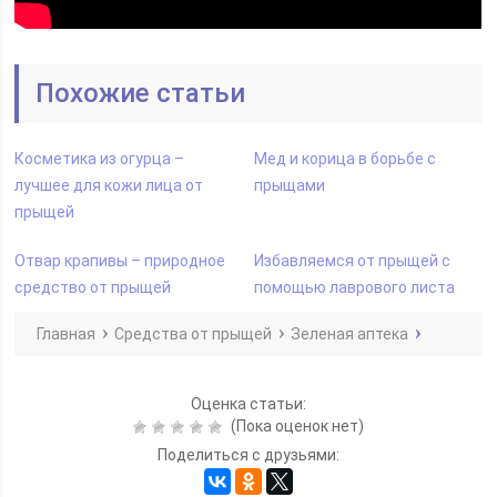
Похожие статьи
Косметика из огурца –
Мед и корица в борьбе с
лучшее для кожи лица от
прыщами
прыщей
Отвар крапивы – природное
Избавляемся от прыщей с
средство от прыщей
помощью лаврового листа
Главная
Средства от прыщей
Зеленая аптека
Оценка статьи:
(Пока оценок нет)
Поделиться с друзьями: