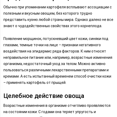
Обычно при упоминании картофеля всплывают ассоциации с
полезным и вкусным овощем, без которого трудно
представить кухню любой страны мира. Однако далеко не все
знают о чудодейственных свойствах этого корнеплода.
Появление морщинок, потускневший цвет кожи, синяки под
глазами, темные точки на лице – признаки негативного
воздействия на эпидермис ряда факторов. К ним относят
неправильное питание или, например, возрастные изменения
организма, недостаточный уход за телом. Можно активно
пользоваться различными лекарственными препаратами и
кремами. А есть испытанный временем способ очистки кожи
– применять картофель от прыщей.
Целебное действие овоща
Возрастные изменения в организме отчетливо проявляются
на состоянии кожи. С годами она теряет упругость и