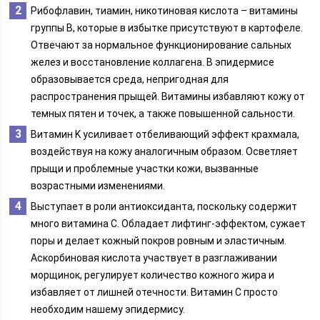
Рибофлавин, тиамин, никотиновая кислота – витамины
группы B, которые в избытке присутствуют в картофеле.
Отвечают за нормальное функционирование сальных
желез и восстановление коллагена. В эпидермисе
образовывается среда, непригодная для
распространения прыщей. Витамины избавляют кожу от
темных пятен и точек, а также повышенной сальности.
Витамин K усиливает отбеливающий эффект крахмала,
воздействуя на кожу аналогичным образом. Осветляет
прыщи и проблемные участки кожи, вызванные
возрастными изменениями.
Выступает в роли антиоксиданта, поскольку содержит
много витамина C. Обладает лифтинг-эффектом, сужает
поры и делает кожный покров ровным и эластичным.
Аскорбиновая кислота участвует в разглаживании
морщинок, регулирует количество кожного жира и
избавляет от лишней отечности. Витамин C просто
необходим нашему эпидермису.