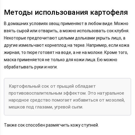
Методы использования картофеля
В домашних условиях овощ применяют в любом виде. Можно
взять сырой или отварить, а можно использовать сок клубня.
Некоторые предпочитают целыми дольками укрыть лицо, а
другие измельчают корнеплод на терке. Например, если кожа
жирная, то пюре готовят на воде, а не на молоке. Кроме того,
маска применяется не только для кожи лица. Ею можно
обрабатывать руки и ноги.
Картофельный сок от прыщей обладает
противовоспалительным эффектом. Это натуральное
народное средство помогает избавиться от мозолей,
мешков под глазами, угревой сыпи.
Также сок способен размягчить кожу ступней.