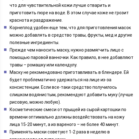
что для чувствительной кожи лучше отварить и
приготовить пюре на воде. В этом случае коже не грозит
краснота и раздражение.
Корнеплод удобен еще тем, что для приготовления масок
можно добавлять в средство травы, фрукты, мед и другие
полезные ингредиенты.
Прежде чем наносить маску, нужно размягчить лицо с
помощью паровой ванночки. Как правило, в нее добавляют
травы – ромашку или календулу.
Маску не рекомендовано приготавливать в блендере. Ей
будет проблематично удержаться на лице из-за
консистенции. Если все-таки средство получилось
слишком водянистым, рекомендуют добавить муку (лучше
рисовую, можно любую).
Косметические смеси от прыщей из сырой картошки по
времени оптимально должны воздействовать на кожу
лица 15-20 минут, а из вареного – не более 40 минут.
Применять маски советуют 1-2 раза в неделю в