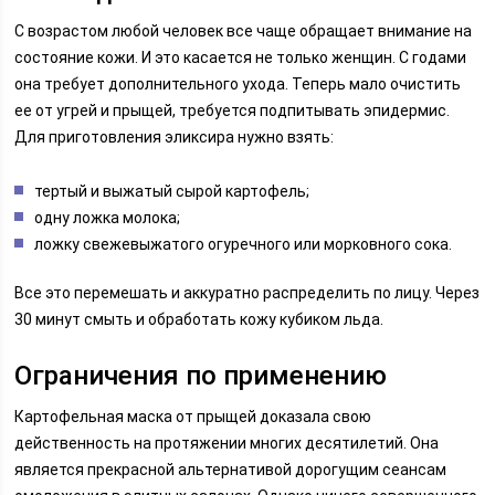
С возрастом любой человек все чаще обращает внимание на
состояние кожи. И это касается не только женщин. С годами
она требует дополнительного ухода. Теперь мало очистить
ее от угрей и прыщей, требуется подпитывать эпидермис.
Для приготовления эликсира нужно взять:
тертый и выжатый сырой картофель;
одну ложка молока;
ложку свежевыжатого огуречного или морковного сока.
Все это перемешать и аккуратно распределить по лицу. Через
30 минут смыть и обработать кожу кубиком льда.
Ограничения по применению
Картофельная маска от прыщей доказала свою
действенность на протяжении многих десятилетий. Она
является прекрасной альтернативой дорогущим сеансам