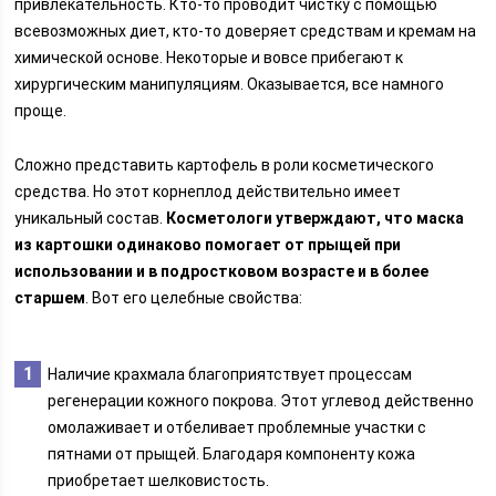
привлекательность. Кто-то проводит чистку с помощью
всевозможных диет, кто-то доверяет средствам и кремам на
химической основе. Некоторые и вовсе прибегают к
хирургическим манипуляциям. Оказывается, все намного
проще.
Сложно представить картофель в роли косметического
средства. Но этот корнеплод действительно имеет
уникальный состав.
Косметологи утверждают, что маска
из картошки одинаково помогает от прыщей при
использовании и в подростковом возрасте и в более
старшем
. Вот его целебные свойства:
Наличие крахмала благоприятствует процессам
регенерации кожного покрова. Этот углевод действенно
омолаживает и отбеливает проблемные участки с
пятнами от прыщей. Благодаря компоненту кожа
приобретает шелковистость.