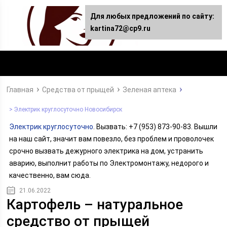
Для любых предложений по сайту:
kartina72@cp9.ru
Главная
Средства от прыщей
Зеленая аптека
> Электрик круглосуточно Новосибирск
Электрик круглосуточно
. Вызвать: +7 (953) 873-90-83. Вышли
на наш сайт, значит вам повезло, без проблем и проволочек
срочно вызвать дежурного электрика на дом, устранить
аварию, выполнит работы по Электромонтажу, недорого и
качественно, вам сюда.
21.06.2022
Картофель – натуральное
средство от прыщей