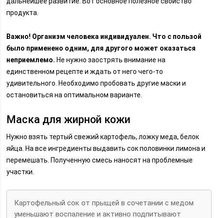
дальнейшее развитие. Вот основное полезное свойство
продукта.
Важно! Организм человека индивидуален. Что с пользой
было применено одним, для другого может оказаться
неприемлемо.
Не нужно заострять внимание на
единственном рецепте и ждать от него чего-то
удивительного. Необходимо пробовать другие маски и
остановиться на оптимальном варианте.
Маска для жирной кожи
Нужно взять тертый свежий картофель, ложку меда, белок
яйца. На все ингредиенты выдавить сок половинки лимона и
перемешать. Полученную смесь наносят на проблемные
участки.
Картофельный сок от прыщей в сочетании с медом
уменьшают воспаление и активно подпитывают