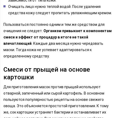
зависимости от типа кожи.
Очищать лицо нужно теплой водой. После удаления
средства кожу следует пропитать увлажняющим кремом.
Пользоваться постоянно одним и тем же средством для
очищения не следует.
Организм привыкает к компонентам
смеси и эффект от процедур в итоге не такой
впечатляющий
. Каждые два месяца нужно чередовать
маски. Тогда кожа не успевает адаптироваться к
определенному средству.
Смеси от прыщей на основе
картошки
Для приготовления масок против прыщей используют
отварной, запеченный или сырой картофель. В основном
пользуются популярностью рецепты на основе свежего
овоща. Это объясняется простотой приготовления. К тому
же, сок картошки устраняет бактерии и останавливает их