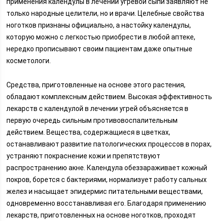
применения календулы в лечении угревой сыпи заявляют не
только народные целители, но и врачи. Целебные свойства
ноготков признаны официально, а настойку календулы,
которую можно с легкостью приобрести в любой аптеке,
нередко прописывают своим пациентам даже опытные
косметологи.
Средства, приготовленные на основе этого растения,
обладают комплексным действием. Высокая эффективность
лекарств с календулой в лечении угрей объясняется в
первую очередь сильным противовоспалительным
действием. Вещества, содержащиеся в цветках,
останавливают развитие патологических процессов в порах,
устраняют покраснение кожи и препятствуют
распространению акне. Календула обеззараживает кожный
покров, борется с бактериями, нормализует работу сальных
желез и насыщает эпидермис питательными веществами,
одновременно восстанавливая его. Благодаря применению
лекарств, приготовленных на основе ноготков, проходят