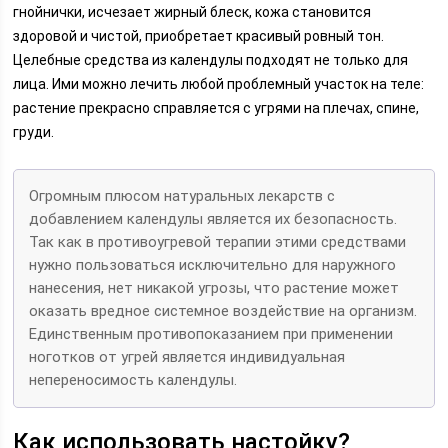
гнойнички, исчезает жирный блеск, кожа становится
здоровой и чистой, приобретает красивый ровный тон.
Целебные средства из календулы подходят не только для
лица. Ими можно лечить любой проблемный участок на теле:
растение прекрасно справляется с угрями на плечах, спине,
груди.
Огромным плюсом натуральных лекарств с
добавлением календулы является их безопасность.
Так как в противоугревой терапии этими средствами
нужно пользоваться исключительно для наружного
нанесения, нет никакой угрозы, что растение может
оказать вредное системное воздействие на организм.
Единственным противопоказанием при применении
ноготков от угрей является индивидуальная
непереносимость календулы.
Как использовать настойку?