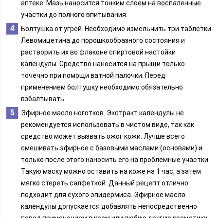
аптеке. Мазь наносится тонким слоем на воспаленные
участки до полного впитывания.
Болтушка от угрей. Необходимо измельчить три таблетки
Левомицетина до порошкообразного состояния и
растворить их во флаконе спиртовой настойки
календулы. Средство наносится на прыщи только
точечно при помощи ватной палочки. Перед
применением болтушку необходимо обязательно
взбалтывать.
Эфирное масло ноготков. Экстракт календулы не
рекомендуется использовать в чистом виде, так как
средство может вызвать ожог кожи. Лучше всего
смешивать эфирное с базовыми маслами (основами) и
только после этого наносить его на проблемные участки.
Такую маску можно оставить на коже на 1 час, а затем
мягко стереть салфеткой. Данный рецепт отлично
подходит для сухого эпидермиса. Эфирное масло
календулы допускается добавлять непосредственно