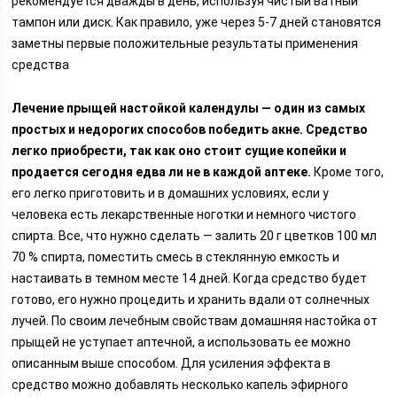
рекомендуется дважды в день, используя чистый ватный
тампон или диск. Как правило, уже через 5-7 дней становятся
заметны первые положительные результаты применения
средства
Лечение прыщей настойкой календулы — один из самых
простых и недорогих способов победить акне. Средство
легко приобрести, так как оно стоит сущие копейки и
продается сегодня едва ли не в каждой аптеке.
Кроме того,
его легко приготовить и в домашних условиях, если у
человека есть лекарственные ноготки и немного чистого
спирта. Все, что нужно сделать — залить 20 г цветков 100 мл
70 % спирта, поместить смесь в стеклянную емкость и
настаивать в темном месте 14 дней. Когда средство будет
готово, его нужно процедить и хранить вдали от солнечных
лучей. По своим лечебным свойствам домашняя настойка от
прыщей не уступает аптечной, а использовать ее можно
описанным выше способом. Для усиления эффекта в
средство можно добавлять несколько капель эфирного