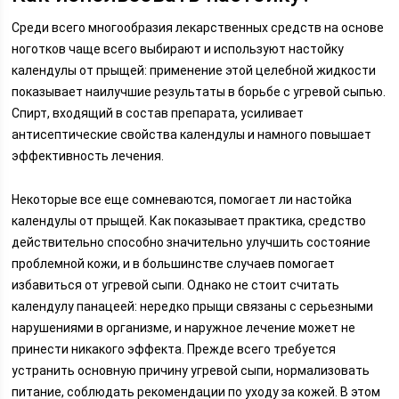
Среди всего многообразия лекарственных средств на основе
ноготков чаще всего выбирают и используют настойку
календулы от прыщей: применение этой целебной жидкости
показывает наилучшие результаты в борьбе с угревой сыпью.
Спирт, входящий в состав препарата, усиливает
антисептические свойства календулы и намного повышает
эффективность лечения.
Некоторые все еще сомневаются, помогает ли настойка
календулы от прыщей. Как показывает практика, средство
действительно способно значительно улучшить состояние
проблемной кожи, и в большинстве случаев помогает
избавиться от угревой сыпи. Однако не стоит считать
календулу панацеей: нередко прыщи связаны с серьезными
нарушениями в организме, и наружное лечение может не
принести никакого эффекта. Прежде всего требуется
устранить основную причину угревой сыпи, нормализовать
питание, соблюдать рекомендации по уходу за кожей. В этом