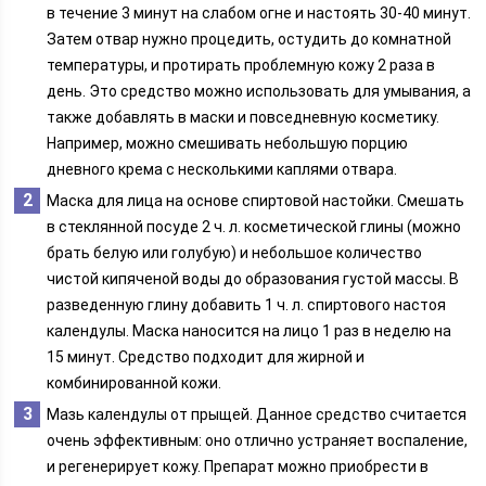
в течение 3 минут на слабом огне и настоять 30-40 минут.
Затем отвар нужно процедить, остудить до комнатной
температуры, и протирать проблемную кожу 2 раза в
день. Это средство можно использовать для умывания, а
также добавлять в маски и повседневную косметику.
Например, можно смешивать небольшую порцию
дневного крема с несколькими каплями отвара.
Маска для лица на основе спиртовой настойки. Смешать
в стеклянной посуде 2 ч. л. косметической глины (можно
брать белую или голубую) и небольшое количество
чистой кипяченой воды до образования густой массы. В
разведенную глину добавить 1 ч. л. спиртового настоя
календулы. Маска наносится на лицо 1 раз в неделю на
15 минут. Средство подходит для жирной и
комбинированной кожи.
Мазь календулы от прыщей. Данное средство считается
очень эффективным: оно отлично устраняет воспаление,
и регенерирует кожу. Препарат можно приобрести в