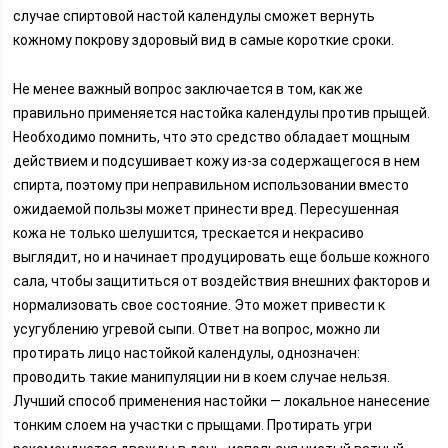
случае спиртовой настой календулы сможет вернуть
кожному покрову здоровый вид в самые короткие сроки.
Не менее важный вопрос заключается в том, как же
правильно применяется настойка календулы против прыщей.
Необходимо помнить, что это средство обладает мощным
действием и подсушивает кожу из-за содержащегося в нем
спирта, поэтому при неправильном использовании вместо
ожидаемой пользы может принести вред. Пересушенная
кожа не только шелушится, трескается и некрасиво
выглядит, но и начинает продуцировать еще больше кожного
сала, чтобы защититься от воздействия внешних факторов и
нормализовать свое состояние. Это может привести к
усугублению угревой сыпи. Ответ на вопрос, можно ли
протирать лицо настойкой календулы, однозначен:
проводить такие манипуляции ни в коем случае нельзя.
Лучший способ применения настойки — локальное нанесение
тонким слоем на участки с прыщами. Протирать угри