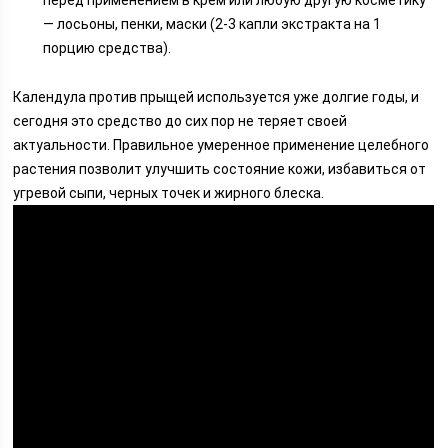
перед применением в крем или любую другую косметику
— лосьоны, пенки, маски (2-3 капли экстракта на 1
порцию средства).
Календула против прыщей используется уже долгие годы, и
сегодня это средство до сих пор не теряет своей
актуальности. Правильное умеренное применение целебного
растения позволит улучшить состояние кожи, избавиться от
угревой сыпи, черных точек и жирного блеска.