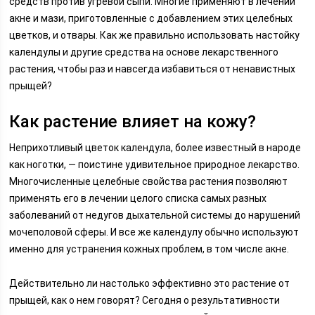
средств против угревой сыпи. Многие применяют в лечении
акне и мази, приготовленные с добавлением этих целебных
цветков, и отвары. Как же правильно использовать настойку
календулы и другие средства на основе лекарственного
растения, чтобы раз и навсегда избавиться от ненавистных
прыщей?
Как растение влияет на кожу?
Неприхотливый цветок календула, более известный в народе
как ноготки, — поистине удивительное природное лекарство.
Многочисленные целебные свойства растения позволяют
применять его в лечении целого списка самых разных
заболеваний от недугов дыхательной системы до нарушений
мочеполовой сферы. И все же календулу обычно используют
именно для устранения кожных проблем, в том числе акне.
Действительно ли настолько эффективно это растение от
прыщей, как о нем говорят? Сегодня о результативности