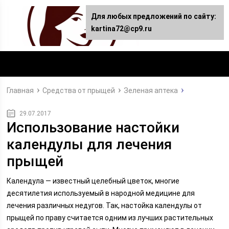
Для любых предложений по сайту:
kartina72@cp9.ru
Главная
Средства от прыщей
Зеленая аптека
29.07.2017
Использование настойки
календулы для лечения
прыщей
Календула — известный целебный цветок, многие
десятилетия используемый в народной медицине для
лечения различных недугов. Так, настойка календулы от
прыщей по праву считается одним из лучших растительных